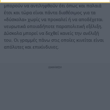
μπορούν να αντιληφθούν ότι όπως και παλαιά
έτσι και τώρα είναι πάντα διαθέσιμος για τα
«δύσκολα» χωρίς να προκαλεί ή να αποδέχεται
νευρωτικά οποιαδήποτε παραπολιτική εξέλιξη.
Δύσκολα μπορεί να δεχθεί κανείς την ανέλιξή
του. Οι γραμμές πάνω στις οποίες κινείται είναι
απόλυτες και επικίνδυνες.