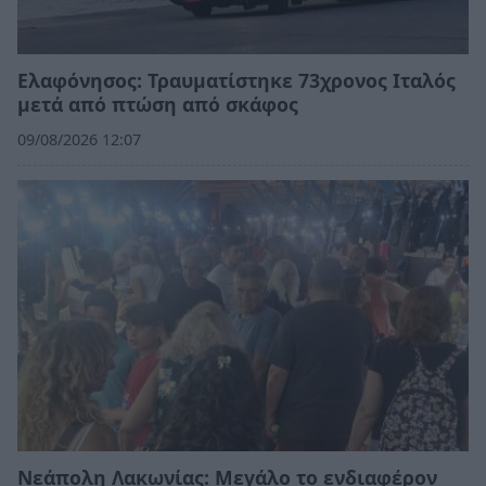
Ελαφόνησος: Τραυματίστηκε 73χρονος Ιταλός
μετά από πτώση από σκάφος
09/08/2026 12:07
Νεάπολη Λακωνίας: Μεγάλο το ενδιαφέρον