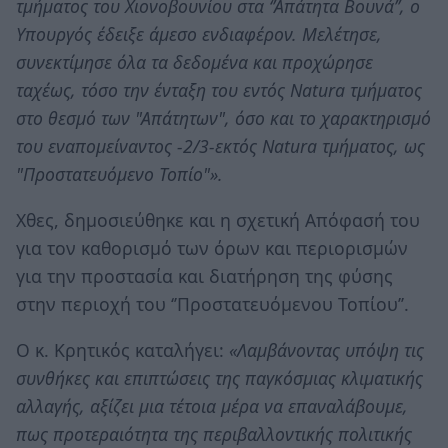
τμήματος του Χιονοβουνίου στα ‘’Απάτητα Βουνά’’, ο
Υπουργός έδειξε άμεσο ενδιαφέρον. Μελέτησε,
συνεκτίμησε όλα τα δεδομένα και προχώρησε
ταχέως, τόσο την ένταξη του εντός Natura τμήματος
στο θεσμό των "Απάτητων", όσο και το χαρακτηρισμό
του εναπομείναντος -2/3-εκτός Natura τμήματος, ως
"Προστατευόμενο Τοπίο"».
Χθες, δημοσιεύθηκε και η σχετική Απόφασή του
για τον καθορισμό των όρων και περιορισμών
για την προστασία και διατήρηση της φύσης
στην περιοχή του ‘’Προστατευόμενου Τοπίου’’.
Ο κ. Κρητικός καταλήγει:
«Λαμβάνοντας υπόψη τις
συνθήκες και επιπτώσεις της παγκόσμιας κλιματικής
αλλαγής, αξίζει μια τέτοια μέρα να επαναλάβουμε,
πως προτεραιότητα της περιβαλλοντικής πολιτικής