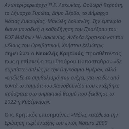
Αντιπεριφερειάρχη Π.Ε. Λακωνίας, Θοδωρή Βερούτη,
το Δήμαρχο Ευρώτα, Δήμο Βέρδο, το Δήμαρχο
Νότιας Κυνουρίας, Μανώλη Δολιανίτη. Την εμπειρία
έκανε μοναδική η καθοδήγηση του Προέδρου του
ΕΟΣ Μολάων ΝΑ Λακωνίας, Ανδρέα Κρητικού και του
μέλους του Ορειβατικού, Χρήστου Χελιώτη»
,
σημειώνει ο
Νεοκλής Κρητικός,
προσθέτοντας
πως η επίσκεψη του Σταύρου Παπασταύρου
«δε
συμπίπτει απλώς με την Παγκόσμια Ημέρα», αλλά
«επέλεξε το συμβολισμό που ενέχει, για να δει από
κοντά το κομμάτι του Χιονοβουνίου που εντάχθηκε
πρόσφατα στο σημαντικό θεσμό που ξεκίνησε το
2022 η Κυβέρνηση».
Ο κ. Κρητικός επισημαίνει:
«Μόλις κατέθεσα την
Ερώτηση περί ένταξης του εντός Natura 2000