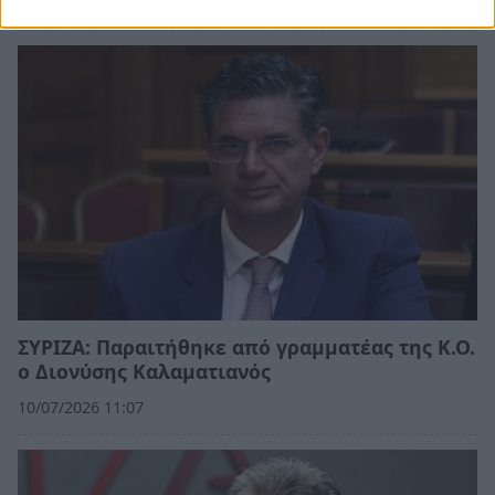
ΣΥΡΙΖΑ: Παραιτήθηκε από γραμματέας της Κ.Ο.
ο Διονύσης Καλαματιανός
10/07/2026 11:07