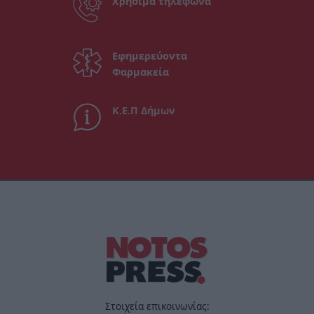
Χρήσιμα τηλέφωνα
Εφημερεύοντα
Φαρμακεία
Κ.Ε.Π Δήμων
Στοιχεία επικοινωνίας: