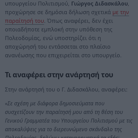
υπουργείου Πολιτισμού,
Γιώργος Διδασκάλου
,
προχώρησε σε δημόσια δήλωση σχετικά
με την
παραίτησή του
. Όπως αναφέρει, δεν έχει
οποιαδήποτε εμπλοκή στην υπόθεση της
Πολεοδομίας, ενώ υποστηρίζει ότι η
αποχώρησή του εντάσσεται στο πλαίσιο
ανανέωσης που επιχειρείται στο υπουργείο.
Τι αναφέρει στην ανάρτησή του
Στην ανάρτησή του ο Γ. Διδασκάλου, αναφέρει:
«Σε σχέση με διάφορα δημοσιεύματα που
συσχετίζουν την παραίτησή μου από τη θέση του
Γενικού Γραμματέα του Υπουργείου Πολιτισμού με τις
αποκαλύψεις για το διερευνώμενο σκάνδαλο της
Πολεοδομίας, δηλώνω κατηγορηματικά τα εξής: