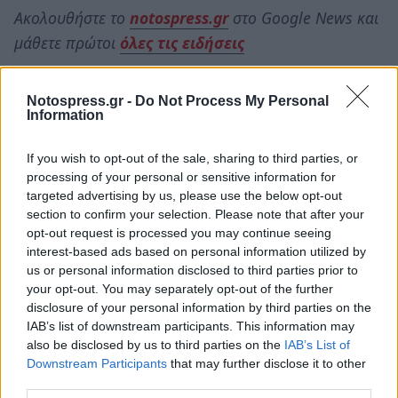
Ακολουθήστε το
notospress.gr
στο Google News και
μάθετε πρώτοι
όλες τις ειδήσεις
Notospress.gr -
Do Not Process My Personal
TAGS:
ΓΙΩΡΓΟΣ ΔΙΔΑΣΚΑΛΟΥ
ΠΑΡΑΙΤΗΣΗ
Information
If you wish to opt-out of the sale, sharing to third parties, or
processing of your personal or sensitive information for
targeted advertising by us, please use the below opt-out
section to confirm your selection. Please note that after your
opt-out request is processed you may continue seeing
interest-based ads based on personal information utilized by
us or personal information disclosed to third parties prior to
your opt-out. You may separately opt-out of the further
disclosure of your personal information by third parties on the
IAB’s list of downstream participants. This information may
also be disclosed by us to third parties on the
IAB’s List of
Downstream Participants
that may further disclose it to other
third parties.