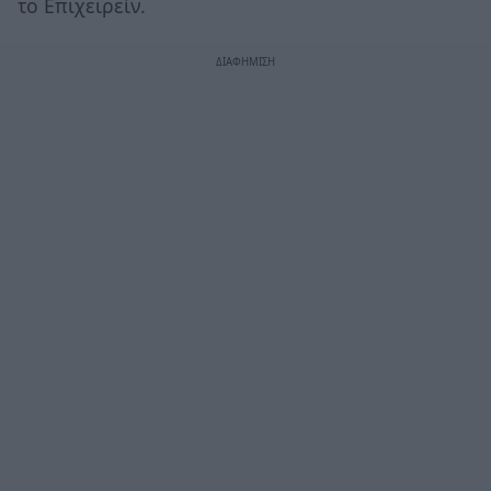
το Επιχειρείν.