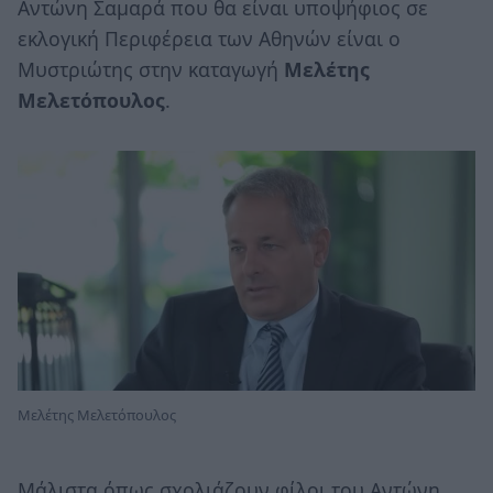
Αντώνη Σαμαρά που θα είναι υποψήφιος σε
εκλογική Περιφέρεια των Αθηνών είναι ο
Μυστριώτης στην καταγωγή
Μελέτης
Μελετόπουλος
.
Μελέτης Μελετόπουλος
Μάλιστα όπως σχολιάζουν φίλοι του Αντώνη