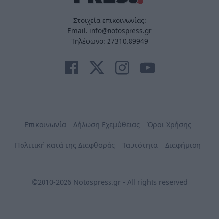
Στοιχεία επικοινωνίας:
Email. info@notospress.gr
Τηλέφωνο: 27310.89949
Επικοινωνία
Δήλωση Εχεμύθειας
Όροι Χρήσης
Πολιτική κατά της Διαφθοράς
Ταυτότητα
Διαφήμιση
©2010-2026 Notospress.gr - All rights reserved