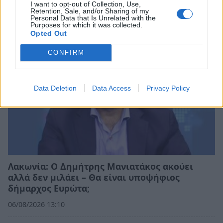
I want to opt-out of Collection, Use,
Retention, Sale, and/or Sharing of my
Personal Data that Is Unrelated with the
Purposes for which it was collected.
Opted Out
CONFIRM
Data Deletion
Data Access
Privacy Policy
Λακωνία: Ο Δημήτρης Μανιατάκος ακούει
αλλά δεν μιλάει – Θα είναι υποψήφιος
δήμαρχος Ευρώτα;
06/08/2026 13:10