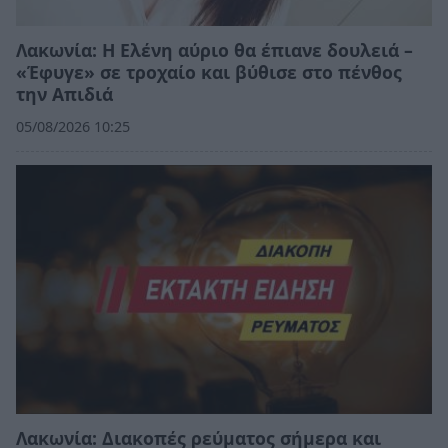
Λακωνία: Η Ελένη αύριο θα έπιανε δουλειά –
«Έφυγε» σε τροχαίο και βύθισε στο πένθος
την Απιδιά
05/08/2026 10:25
Λακωνία: Διακοπές ρεύματος σήμερα και