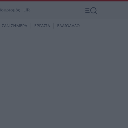
Τουρισμός
Life
ΣΑΝ ΣΗΜΕΡΑ
ΕΡΓΑΣΙΑ
ΕΛΑΙΟΛΑΔΟ