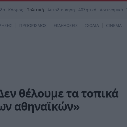
άδα
Κόσμος
Πολιτική
Αυτοδιοίκηση
Αθλητικά
Αστυνομικά
ΡΗΣΗΣ
ΠΡΟΟΡΙΣΜΟΣ
ΕΚΔΗΛΩΣΕΙΣ
ΣΧΟΛΙΑ
CINEMA
Δεν θέλουμε τα τοπικά
ων αθηναϊκών»