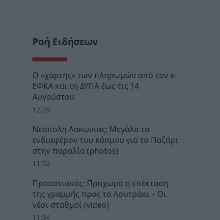
Ροή Ειδήσεων
Ο «χάρτης» των πληρωμών από τον e-
ΕΦΚΑ και τη ΔΥΠΑ έως τις 14
Αυγούστου
12:28
Νεάπολη Λακωνίας: Μεγάλο το
ενδιαφέρον του κόσμου για το Παζάρι
στην παραλία (photos)
11:52
Προαστιακός: Προχωρά η επέκταση
της γραμμής προς το Λουτράκι – Οι
νέοι σταθμοί (video)
11:34