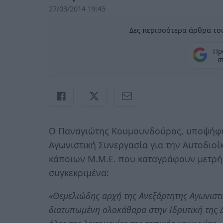
27/03/2014 19:45
Δες περισσότερα άρθρα του
Πρ
σ
Ο Παναγιώτης Κουμουνδούρος, υποψήφι
Αγωνιστική Συνεργασία για την Αυτοδιοίκ
κάποιων Μ.Μ.Ε. που καταγράφουν μετρήσ
συγκεκριμένα:
«Θεμελιώδης αρχή της Ανεξάρτητης Αγωνιστικ
διατυπωμένη ολοκάθαρα στην Ιδρυτική της Δ