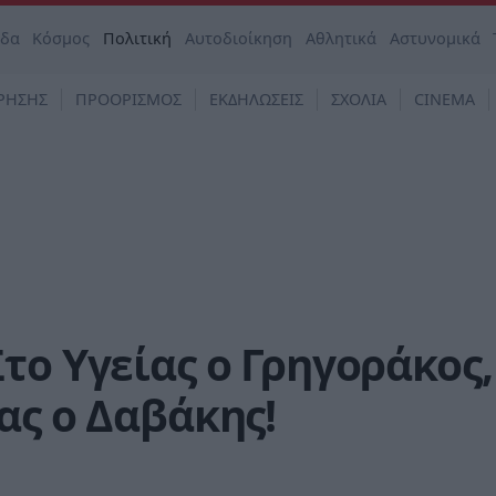
άδα
Κόσμος
Πολιτική
Αυτοδιοίκηση
Αθλητικά
Αστυνομικά
ΡΗΣΗΣ
ΠΡΟΟΡΙΣΜΟΣ
ΕΚΔΗΛΩΣΕΙΣ
ΣΧΟΛΙΑ
CINEMA
το Υγείας ο Γρηγοράκος,
ας ο Δαβάκης!