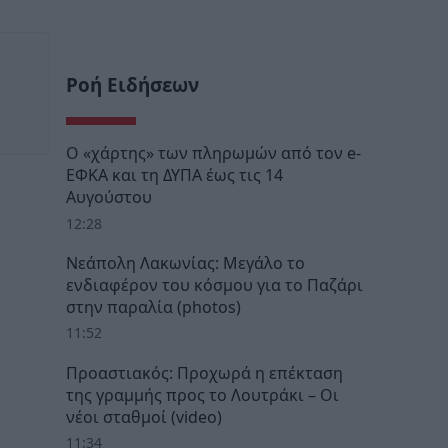
Ροή Ειδήσεων
Ο «χάρτης» των πληρωμών από τον e-
ΕΦΚΑ και τη ΔΥΠΑ έως τις 14
Αυγούστου
12:28
Νεάπολη Λακωνίας: Μεγάλο το
ενδιαφέρον του κόσμου για το Παζάρι
στην παραλία (photos)
11:52
Προαστιακός: Προχωρά η επέκταση
της γραμμής προς το Λουτράκι – Οι
νέοι σταθμοί (video)
11:34