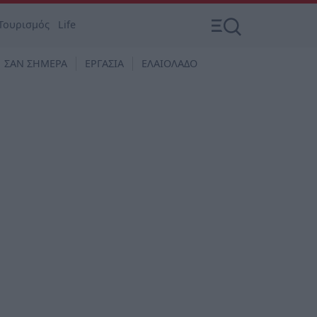
Τουρισμός
Life
ΣΑΝ ΣΗΜΕΡΑ
ΕΡΓΑΣΙΑ
ΕΛΑΙΟΛΑΔΟ