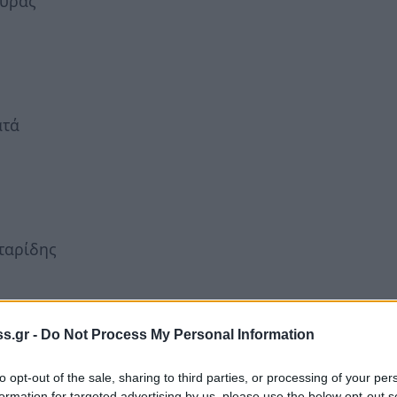
ούρας
ατά
ταρίδης
ς και Ηλεκτρονικής Διακυβέρνησης
s.gr -
Do Not Process My Personal Information
to opt-out of the sale, sharing to third parties, or processing of your per
formation for targeted advertising by us, please use the below opt-out s