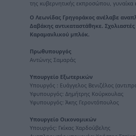
της κυβερνητικής εκπροσώπου, γυναίκα κ
Ο Λεωνίδας Γρηγοράκος ανέλαβε αναπ
Δαβάκης αντικαταστάθηκε. Σχολιαστές
Καραμανλικού μπλόκ.
Πρωθυπουργός
Αντώνης Σαμαράς
Υπουργείο Εξωτερικών
Υπουργός : Ευάγγελος Βενιζέλος (αντιπ
Υφυπουργός: Δημήτρης Κούρκουλας
Υφυπουργός: Άκης Γεροντόπουλος
Υπουργείο Οικονομικών
Υπουργός: Γκίκας Χαρδούβελης