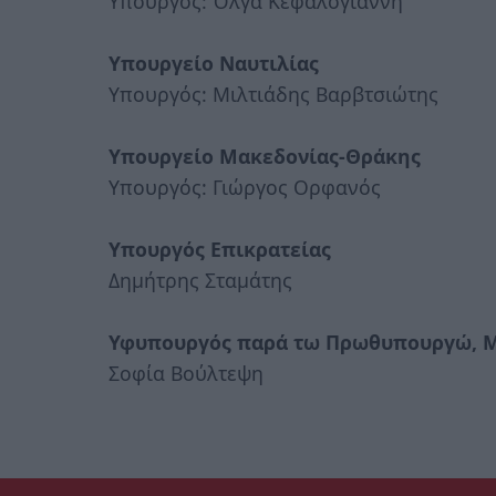
Υπουργός: Όλγα Κεφαλογιάννη
Υπουργείο Ναυτιλίας
Υπουργός: Μιλτιάδης Βαρβτσιώτης
Υπουργείο Μακεδονίας-Θράκης
Υπουργός: Γιώργος Ορφανός
Υπουργός Επικρατείας
Δημήτρης Σταμάτης
Υφυπουργός παρά τω Πρωθυπουργώ, Μ
Σοφία Βούλτεψη