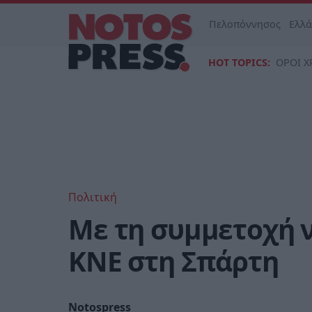
Πελοπόννησος
Ελλ
HOT TOPICS:
ΟΡΟΙ Χ
Πολιτική
Με τη συμμετοχή ν
ΚΝΕ στη Σπάρτη
Notospress