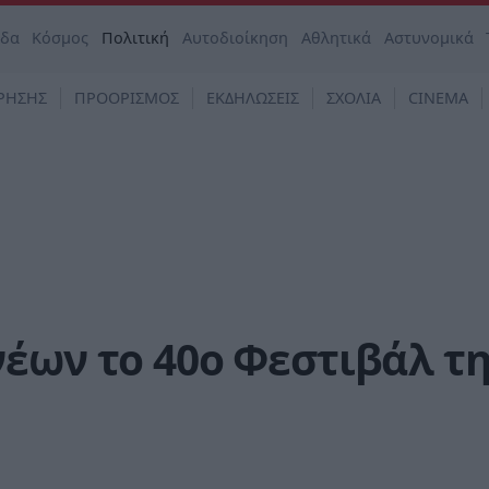
άδα
Κόσμος
Πολιτική
Αυτοδιοίκηση
Αθλητικά
Αστυνομικά
ΡΗΣΗΣ
ΠΡΟΟΡΙΣΜΟΣ
ΕΚΔΗΛΩΣΕΙΣ
ΣΧΟΛΙΑ
CINEMA
έων το 40ο Φεστιβάλ τη