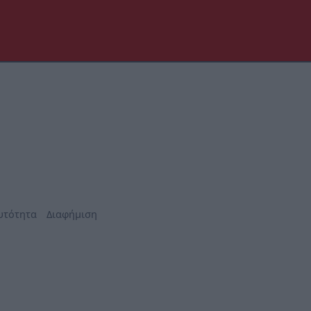
υτότητα
Διαφήμιση