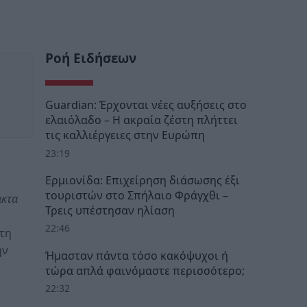
Ροή Ειδήσεων
Guardian: Έρχονται νέες αυξήσεις στο
ελαιόλαδο – Η ακραία ζέστη πλήττει
τις καλλιέργειες στην Ευρώπη
23:19
Ερμιονίδα: Επιχείρηση διάσωσης έξι
τουριστών στο Σπήλαιο Φράγχθι –
ακτα
Τρεις υπέστησαν ηλίαση
22:46
τη
ην
Ήμασταν πάντα τόσο κακόψυχοι ή
τώρα απλά φαινόμαστε περισσότερο;
22:32