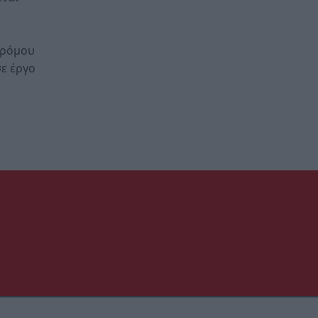
δρόμου
ε έργο