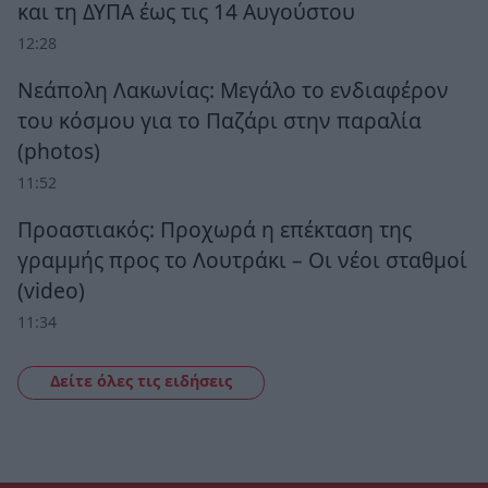
και τη ΔΥΠΑ έως τις 14 Αυγούστου
12:28
Νεάπολη Λακωνίας: Μεγάλο το ενδιαφέρον
του κόσμου για το Παζάρι στην παραλία
(photos)
11:52
Προαστιακός: Προχωρά η επέκταση της
γραμμής προς το Λουτράκι – Οι νέοι σταθμοί
(video)
11:34
Δείτε όλες τις ειδήσεις