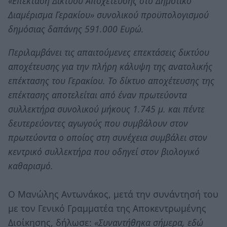
«Επέκταση Δικτύου Αποχέτευσης στο Δημοτικό
Διαμέρισμα Γερακίου» συνολικού προϋπολογισμού
δημόσιας δαπάνης 591.000 Ευρώ.
Περιλαμβάνει τις απαιτούμενες επεκτάσεις δικτύου
αποχέτευσης για την πλήρη κάλυψη της ανατολικής
επέκτασης του Γερακίου. Το δίκτυο αποχέτευσης της
επέκτασης αποτελείται από έναν πρωτεύοντα
συλλεκτήρα συνολικού μήκους 1.745 μ. και πέντε
δευτερεύοντες αγωγούς που συμβάλουν στον
πρωτεύοντα ο οποίος στη συνέχεια συμβάλει στον
κεντρικό συλλεκτήρα που οδηγεί στον βιολογικό
καθαρισμό.
Ο Μανώλης Αντωνάκος, μετά την συνάντησή του
με τον Γενικό Γραμματέα της Αποκεντρωμένης
Διοίκησης, δήλωσε:
«Συναντήθηκα σήμερα, εδώ