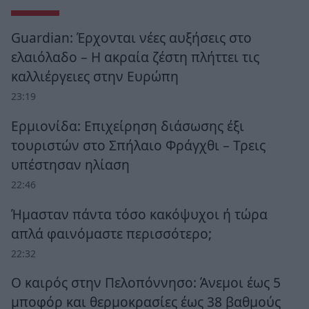
Guardian: Έρχονται νέες αυξήσεις στο
ελαιόλαδο – Η ακραία ζέστη πλήττει τις
καλλιέργειες στην Ευρώπη
23:19
Ερμιονίδα: Επιχείρηση διάσωσης έξι
τουριστών στο Σπήλαιο Φράγχθι – Τρεις
υπέστησαν ηλίαση
22:46
Ήμασταν πάντα τόσο κακόψυχοι ή τώρα
απλά φαινόμαστε περισσότερο;
22:32
Ο καιρός στην Πελοπόννησο: Άνεμοι έως 5
μποφόρ και θερμοκρασίες έως 38 βαθμούς