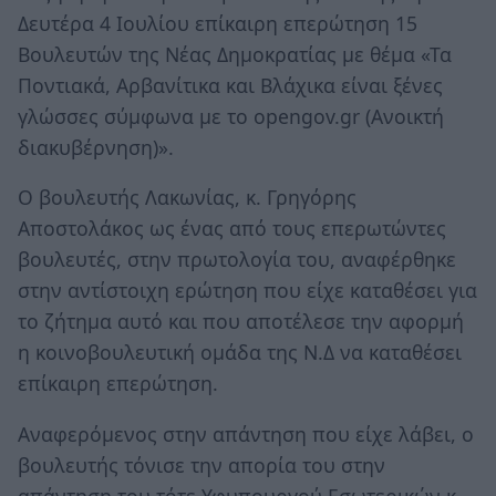
Δευτέρα 4 Ιουλίου επίκαιρη επερώτηση 15
Βουλευτών της Νέας Δημοκρατίας με θέμα «Τα
Ποντιακά, Αρβανίτικα και Βλάχικα είναι ξένες
γλώσσες σύμφωνα με το opengov.gr (Ανοικτή
διακυβέρνηση)».
Ο βουλευτής Λακωνίας, κ. Γρηγόρης
Αποστολάκος ως ένας από τους επερωτώντες
βουλευτές, στην πρωτολογία του, αναφέρθηκε
στην αντίστοιχη ερώτηση που είχε καταθέσει για
το ζήτημα αυτό και που αποτέλεσε την αφορμή
η κοινοβουλευτική ομάδα της Ν.Δ να καταθέσει
επίκαιρη επερώτηση.
Αναφερόμενος στην απάντηση που είχε λάβει, ο
βουλευτής τόνισε την απορία του στην
απάντηση του τότε Υφυπουργού Εσωτερικών κ.