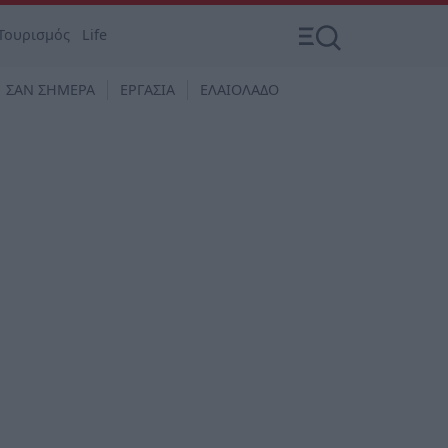
Τουρισμός
Life
ΣΑΝ ΣΗΜΕΡΑ
ΕΡΓΑΣΙΑ
ΕΛΑΙΟΛΑΔΟ