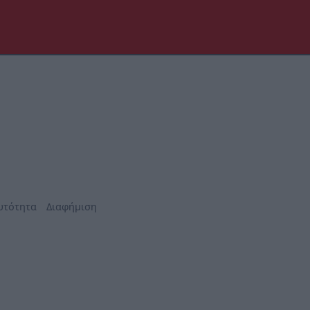
υτότητα
Διαφήμιση