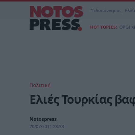
Πελοπόννησος
Ελλ
HOT TOPICS:
ΟΡΟΙ Χ
Πολιτική
Ελιές Τουρκίας βα
Notospress
20/07/2011 23:33