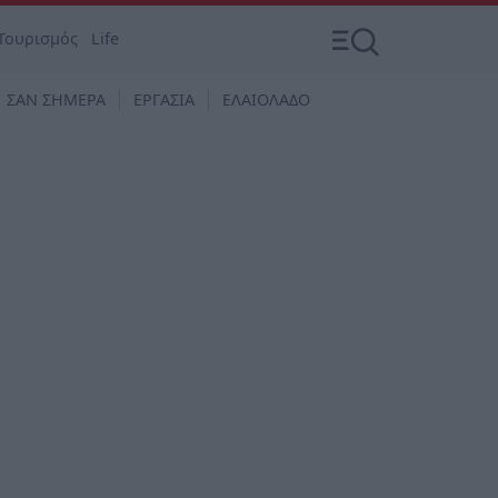
Τουρισμός
Life
ΣΑΝ ΣΗΜΕΡΑ
ΕΡΓΑΣΙΑ
ΕΛΑΙΟΛΑΔΟ