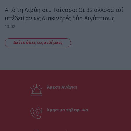
Από τη Λιβύη στο Ταίναρο: Οι 32 αλλοδαποί
υπέδειξαν ως διακινητές δύο Αιγύπτιους
13:02
Δείτε όλες τις ειδήσεις
Άμεση Ανάγκη
Χρήσιμα τηλέφωνα