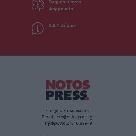
Εφημερεύοντα
Φαρμακεία
Κ.Ε.Π Δήμων
Στοιχεία επικοινωνίας:
Email. info@notospress.gr
Τηλέφωνο: 27310.89949