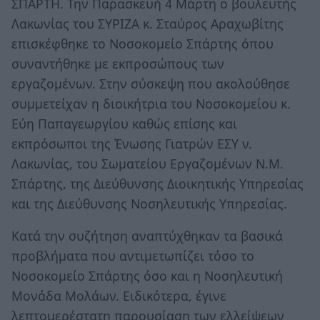
ΣΠΑΡΤΗ. Την Παρασκευή 4 Μάρτη ο βουλευτής
Λακωνίας του ΣΥΡΙΖΑ κ. Σταύρος Αραχωβίτης
επισκέφθηκε το Νοσοκομείο Σπάρτης όπου
συναντήθηκε με εκπροσώπους των
εργαζομένων. Στην σύσκεψη που ακολούθησε
συμμετείχαν η διοικήτρια του Νοσοκομείου κ.
Εύη Παπαγεωργίου καθώς επίσης και
εκπρόσωποι της Ένωσης Γιατρών ΕΣΥ ν.
Λακωνίας, του Σωματείου Εργαζομένων Ν.Μ.
Σπάρτης, της Διεύθυνσης Διοικητικής Υπηρεσίας
και της Διεύθυνσης Νοσηλευτικής Υπηρεσίας.
Κατά την συζήτηση αναπτύχθηκαν τα βασικά
προβλήματα που αντιμετωπίζει τόσο το
Νοσοκομείο Σπάρτης όσο και η Νοσηλευτική
Μονάδα Μολάων. Ειδικότερα, έγινε
λεπτομερέστατη παρουσίαση των ελλείψεων