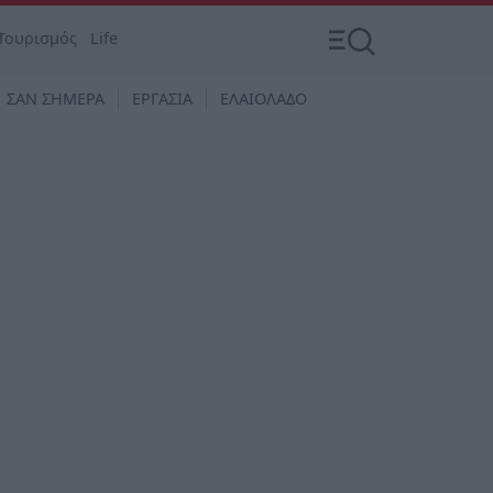
Τουρισμός
Life
ΣΑΝ ΣΗΜΕΡΑ
ΕΡΓΑΣΙΑ
ΕΛΑΙΟΛΑΔΟ