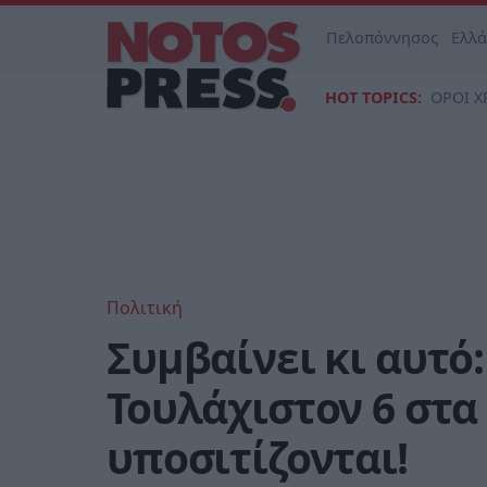
Πελοπόννησος
Ελλ
HOT TOPICS:
ΟΡΟΙ Χ
Πολιτική
Συμβαίνει κι αυτό:
Τουλάχιστον 6 στ
υποσιτίζονται!