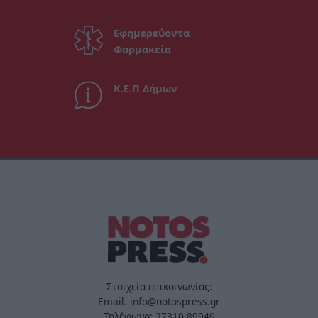
Εφημερεύοντα
Φαρμακεία
Κ.Ε.Π Δήμων
Στοιχεία επικοινωνίας:
Email. info@notospress.gr
Τηλέφωνο: 27310.89949