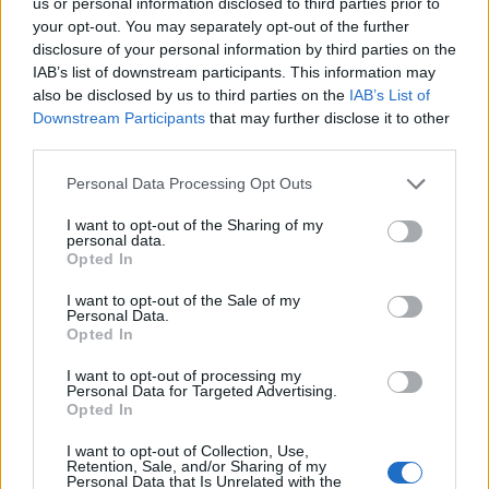
us or personal information disclosed to third parties prior to
your opt-out. You may separately opt-out of the further
disclosure of your personal information by third parties on the
IAB’s list of downstream participants. This information may
also be disclosed by us to third parties on the
IAB’s List of
Downstream Participants
that may further disclose it to other
third parties.
Personal Data Processing Opt Outs
I want to opt-out of the Sharing of my
personal data.
Opted In
I want to opt-out of the Sale of my
Personal Data.
Opted In
I want to opt-out of processing my
Personal Data for Targeted Advertising.
Opted In
I want to opt-out of Collection, Use,
Retention, Sale, and/or Sharing of my
1. Ποιοι λόγοι οδήγησαν στην αναστολή λειτουργίας
Personal Data that Is Unrelated with the