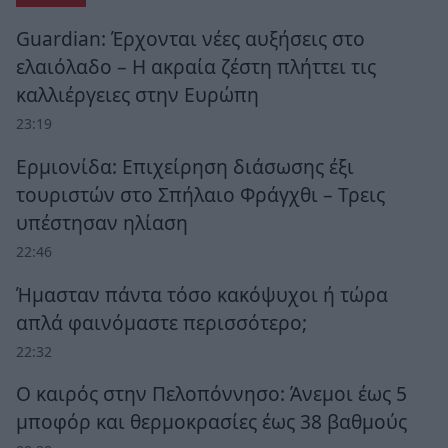
Guardian: Έρχονται νέες αυξήσεις στο
ελαιόλαδο – Η ακραία ζέστη πλήττει τις
καλλιέργειες στην Ευρώπη
23:19
Ερμιονίδα: Επιχείρηση διάσωσης έξι
τουριστών στο Σπήλαιο Φράγχθι – Τρεις
υπέστησαν ηλίαση
22:46
Ήμασταν πάντα τόσο κακόψυχοι ή τώρα
απλά φαινόμαστε περισσότερο;
22:32
Ο καιρός στην Πελοπόννησο: Άνεμοι έως 5
μποφόρ και θερμοκρασίες έως 38 βαθμούς