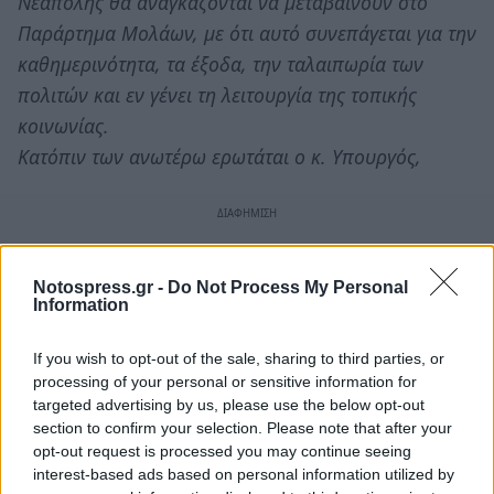
Νεάπολης θα αναγκάζονται να μεταβαίνουν στο
Παράρτημα Μολάων, με ότι αυτό συνεπάγεται για την
καθημερινότητα, τα έξοδα, την ταλαιπωρία των
πολιτών και εν γένει τη λειτουργία της τοπικής
κοινωνίας.
Κατόπιν των ανωτέρω ερωτάται ο κ. Υπουργός,
Notospress.gr -
Do Not Process My Personal
Information
If you wish to opt-out of the sale, sharing to third parties, or
processing of your personal or sensitive information for
targeted advertising by us, please use the below opt-out
section to confirm your selection. Please note that after your
opt-out request is processed you may continue seeing
interest-based ads based on personal information utilized by