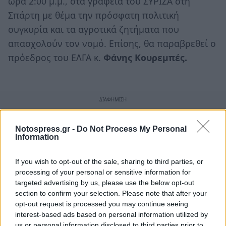
ώρα 2:00 μ.μ., στα γραφεία του ΣΥΡΙΖΑ στη
Σπάρτη με θέμα την πρόσφατη πολιτική
συγκυρία και τα αγροτικά ζητήματα που
απασχολούν τον νομό. Επίσης, θα παραβρεθεί ο
πρόεδρος του ΕΛΓΑ κ.
Φάνης Κουρεμπές.
Notospress.gr -
Do Not Process My Personal
Information
If you wish to opt-out of the sale, sharing to third parties, or
processing of your personal or sensitive information for
targeted advertising by us, please use the below opt-out
section to confirm your selection. Please note that after your
opt-out request is processed you may continue seeing
interest-based ads based on personal information utilized by
us or personal information disclosed to third parties prior to