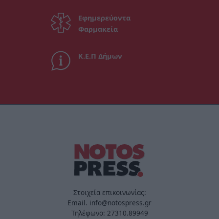
Εφημερεύοντα
Φαρμακεία
Κ.Ε.Π Δήμων
Στοιχεία επικοινωνίας:
Email. info@notospress.gr
Τηλέφωνο: 27310.89949