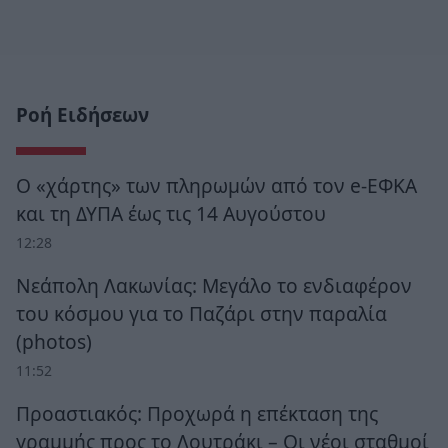
Ροή Ειδήσεων
Ο «χάρτης» των πληρωμών από τον e-ΕΦΚΑ
και τη ΔΥΠΑ έως τις 14 Αυγούστου
12:28
Νεάπολη Λακωνίας: Μεγάλο το ενδιαφέρον
του κόσμου για το Παζάρι στην παραλία
(photos)
11:52
Προαστιακός: Προχωρά η επέκταση της
γραμμής προς το Λουτράκι – Οι νέοι σταθμοί