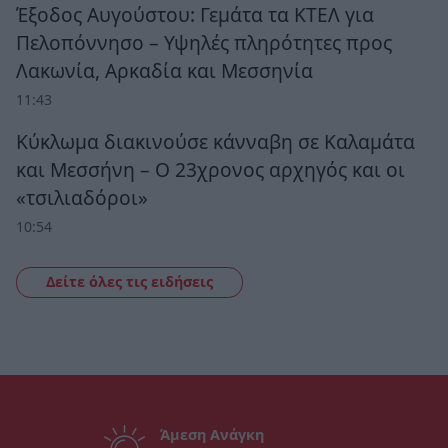
Έξοδος Αυγούστου: Γεμάτα τα ΚΤΕΛ για
Πελοπόννησο – Υψηλές πληρότητες προς
Λακωνία, Αρκαδία και Μεσσηνία
11:43
Κύκλωμα διακινούσε κάνναβη σε Καλαμάτα
και Μεσσήνη – Ο 23χρονος αρχηγός και οι
«τσιλιαδόροι»
10:54
Δείτε όλες τις ειδήσεις
Άμεση Ανάγκη