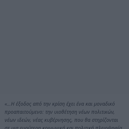
«…Η έξοδος από την κρίση έχει ένα και μοναδικό
προαπαιτούμενο: την υιοθέτηση νέων πολιτικών,
νέων ιδεών, νέας κυβέρνησης, που θα στηρίζονται
σε μια ευρύτερη κοινωνική και πολιτική πλειοψηφία.