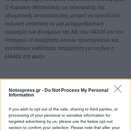
Ο Κυριάκος Μητσοτάκης ως επικεφαλής της
αξιωματικής αντιπολίτευσης μπορεί να προσδώσει
πολιτική υπόσταση σε μια μεταρρυθμιστική
συμμαχία των δυνάμεων της ΝΔ, του ΠΑΣΟΚ και του
Ποταμιού. Η αναζήτηση κοινών προσεγγίσεων και
προτάσεων καθίσταται απαραίτητη για να βγει η
Ελλάδα στο φως».
Notospress.gr -
Do Not Process My Personal
Information
If you wish to opt-out of the sale, sharing to third parties, or
processing of your personal or sensitive information for
targeted advertising by us, please use the below opt-out
section to confirm your selection. Please note that after your