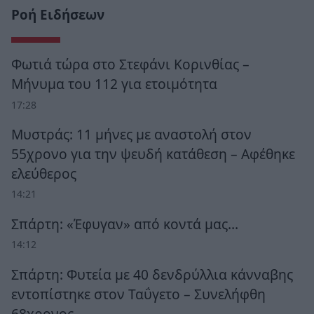
Ροή Ειδήσεων
Φωτιά τώρα στο Στεφάνι Κορινθίας –
Μήνυμα του 112 για ετοιμότητα
17:28
Μυστράς: 11 μήνες με αναστολή στον
55χρονο για την ψευδή κατάθεση – Αφέθηκε
ελεύθερος
14:21
Σπάρτη: «Έφυγαν» από κοντά μας…
14:12
Σπάρτη: Φυτεία με 40 δενδρύλλια κάνναβης
εντοπίστηκε στον Ταΰγετο – Συνελήφθη
68χρονος