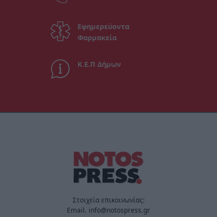
Εφημερεύοντα
Φαρμακεία
Κ.Ε.Π Δήμων
Στοιχεία επικοινωνίας:
Email. info@notospress.gr