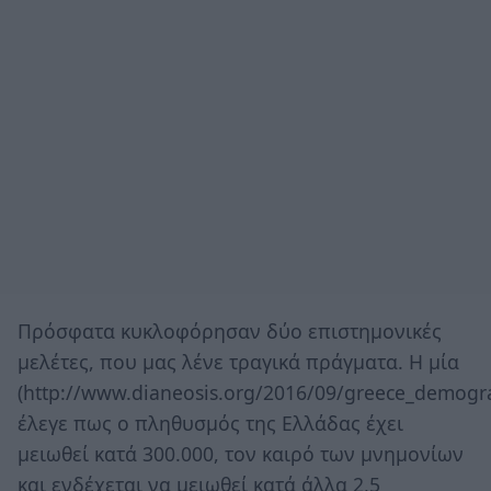
Πρόσφατα κυκλοφόρησαν δύο επιστημονικές
μελέτες, που μας λένε τραγικά πράγματα. Η μία
(http://www.dianeosis.org/2016/09/greece_demograp
έλεγε πως ο πληθυσμός της Ελλάδας έχει
μειωθεί κατά 300.000, τον καιρό των μνημονίων
και ενδέχεται να μειωθεί κατά άλλα 2,5