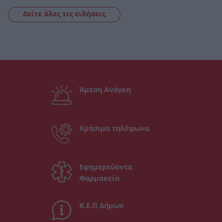
Δείτε όλες τις ειδήσεις
Άμεση Ανάγκη
Χρήσιμα τηλέφωνα
Εφημερεύοντα
Φαρμακεία
Κ.Ε.Π Δήμων