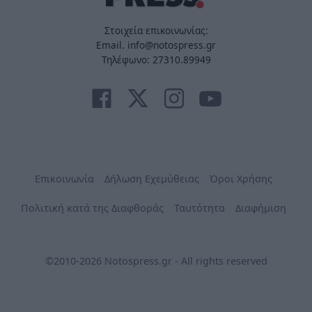
Στοιχεία επικοινωνίας:
Email. info@notospress.gr
Τηλέφωνο: 27310.89949
Επικοινωνία
Δήλωση Εχεμύθειας
Όροι Χρήσης
Πολιτική κατά της Διαφθοράς
Ταυτότητα
Διαφήμιση
©2010-2026 Notospress.gr - All rights reserved