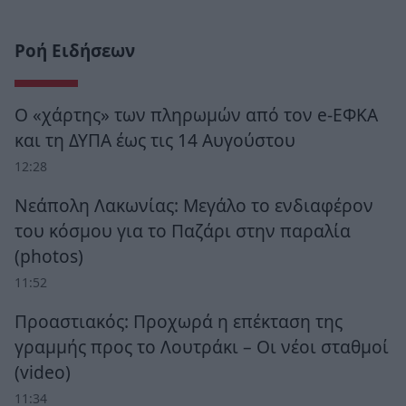
Ροή Ειδήσεων
Ο «χάρτης» των πληρωμών από τον e-ΕΦΚΑ
και τη ΔΥΠΑ έως τις 14 Αυγούστου
12:28
Νεάπολη Λακωνίας: Μεγάλο το ενδιαφέρον
του κόσμου για το Παζάρι στην παραλία
(photos)
11:52
Προαστιακός: Προχωρά η επέκταση της
γραμμής προς το Λουτράκι – Οι νέοι σταθμοί
(video)
11:34