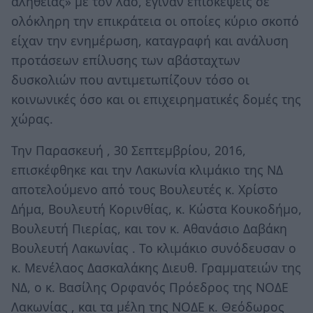
αλήθειας» με τον λαό, έγιναν επισκέψεις σε
ολόκληρη την επικράτεια οι οποίες κύριο σκοπό
είχαν την ενημέρωση, καταγραφή και ανάλυση
προτάσεων επίλυσης των αβάσταχτων
δυσκολιών που αντιμετωπίζουν τόσο οι
κοινωνικές όσο και οι επιχειρηματικές δομές της
χώρας.
Την Παρασκευή , 30 Σεπτεμβρίου, 2016,
επισκέφθηκε και την Λακωνία κλιμάκιο της ΝΔ
αποτελούμενο από τους Βουλευτές κ. Χρίστο
Δήμα, Βουλευτή Κορινθίας, κ. Κώστα Κουκοδήμο,
Βουλευτή Πιερίας, και τον κ. Αθανάσιο Δαβάκη
Βουλευτή Λακωνίας . Το κλιμάκιο συνόδευσαν ο
κ. Μενέλαος Δασκαλάκης Διευθ. Γραμματειών της
ΝΔ, ο κ. Βασίλης Ορφανός Πρόεδρος της ΝΟΔΕ
Λακωνίας , και τα μέλη της ΝΟΔΕ κ. Θεόδωρος