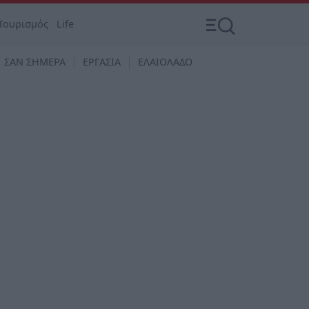
Τουρισμός
Life
ΣΑΝ ΣΗΜΕΡΑ
ΕΡΓΑΣΙΑ
ΕΛΑΙΟΛΑΔΟ