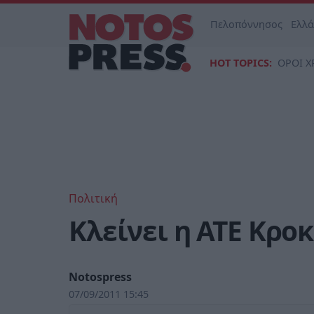
Πελοπόννησος
Ελλ
HOT TOPICS:
ΟΡΟΙ Χ
Πολιτική
Κλείνει η ΑΤΕ Κρο
Notospress
07/09/2011 15:45