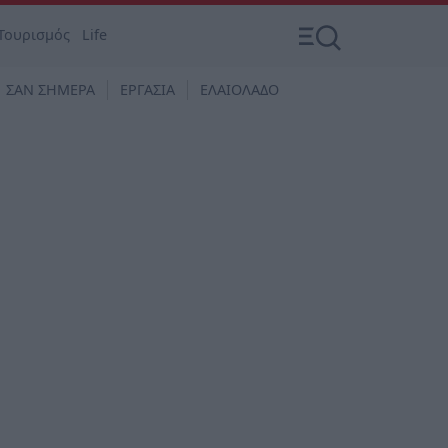
Τουρισμός
Life
ΣΑΝ ΣΗΜΕΡΑ
ΕΡΓΑΣΙΑ
ΕΛΑΙΟΛΑΔΟ