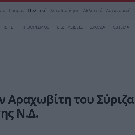
άδα
Κόσμος
Πολιτική
Αυτοδιοίκηση
Αθλητικά
Αστυνομικά
ΡΗΣΗΣ
ΠΡΟΟΡΙΣΜΟΣ
ΕΚΔΗΛΩΣΕΙΣ
ΣΧΟΛΙΑ
CINEMA
ν Αραχωβίτη του Σύριζα
ης Ν.Δ.