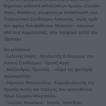
δημοτική αίθουσα εκδηλώσεων πρώην «Ξυνού»
στους Μολάους, σύμφωνα με ανακοίνωση του
Πατριωτικού Συνδέσμου Λακωνίας,
«προς τιμήν
των αγρίως δολοφηθέντων Μολαϊτών - Λακώνων
από τους κομμουνιστές, στην περίφημη τρύπα του
Ταράτσα».
Θα μιλήσουν:
- Ιωάννης Λαγός - Βουλευτής Β Πειραιώς του
Λαϊκού Συνδέσμου - Χρυσή Αυγή
- Αλέξανδρος Γέροντας –
«Θύμα της αριστερής
τρομοκρατίας»
- Λάμπρος Φουντούλης - Ευρωβουλευτής της
Χρυσής Αυγής και πατέρας του
«φονευθέντος
Ήρωα Γεωργίου Φουντούλη»
- Γιώργος Λουκάκος - Ιατρός, πρόεδρος