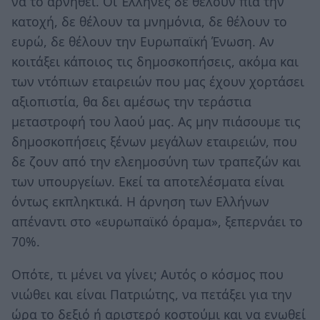
να το αρνηθεί. Οι Έλληνες δε θέλουν πια την
κατοχή, δε θέλουν τα μνημόνια, δε θέλουν το
ευρώ, δε θέλουν την Ευρωπαϊκή Ένωση. Αν
κοιτάξει κάποιος τις δημοσκοπήσεις, ακόμα και
των ντόπιων εταιρειών που μας έχουν χορτάσει
αξιοπιστία, θα δει αμέσως την τεράστια
μεταστροφή του λαού μας. Ας μην πιάσουμε τις
δημοσκοπήσεις ξένων μεγάλων εταιρειών, που
δε ζουν από την ελεημοσύνη των τραπεζών και
των υπουργείων. Εκεί τα αποτελέσματα είναι
όντως εκπληκτικά. Η άρνηση των Ελλήνων
απέναντι στο «ευρωπαϊκό όραμα», ξεπερνάει το
70%.
Οπότε, τι μένει να γίνει; Αυτός ο κόσμος που
νιώθει και είναι Πατριώτης, να πετάξει για την
ώρα το δεξιό ή αριστερό κοστούμι και να ενωθεί