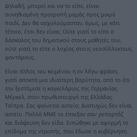
Δηλαδή, μπορεί και να το είπε, είναι
συνηθισμένη προτροπή μαμάς προς μικρό
παιδί. Δεν θα ασχολούμασταν, όμως, με κάτι
τέτοιο, έτσι δεν είναι; Ούτε γιατί το είπε ο
δάσκαλος του δημοτικού στους μαθητές του,
ούτε γιατί το είπε ο λοχίας στους νεοσύλλεκτους
φαντάρους.
Είναι τίτλος του κειμένου η εν λόγω φράση,
γιατί αποκτά μια ιδιαίτερη βαρύτητα, από το ότι
την ξεστόμισε η καγκελάριος της Γερμανίας
Μέρκελ, στον πρωθυπουργό της Ελλάδας
Τσίπρα. Σας φαίνεται αστείο; Δυστυχώς δεν είναι
αστείο. Πολλά ΜΜΕ το έπαιξαν σαν ρεπορτάζ
και διάψευση δεν είδα. Ειπώθηκε με αφορμή το
επίδομα της ντροπής, που έδωσε η κυβέρνηση