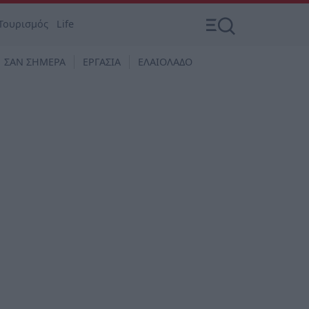
Τουρισμός
Life
ΣΑΝ ΣΗΜΕΡΑ
ΕΡΓΑΣΙΑ
ΕΛΑΙΟΛΑΔΟ