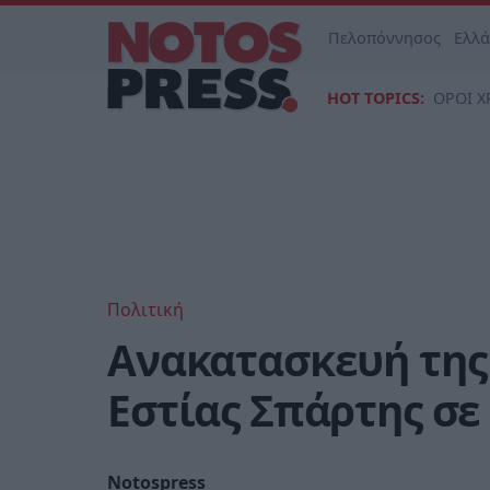
Πελοπόννησος
Ελλ
HOT TOPICS:
ΟΡΟΙ Χ
Πολιτική
Ανακατασκευή της
Εστίας Σπάρτης σε
Notospress