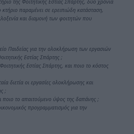
ήριο της Φοιτητικής Εστίας Σπάρτης, δύο χρόνια
το κτήριο παραμένει σε ερειπιώδη κατάσταση,
ιλοξενία και διαμονή των φοιτητών που
είο Παιδείας για την ολοκλήρωση των εργασιών
οιτητικής Εστίας Σπάρτης ;
 Φοιτητικής Εστίας Σπάρτης, και ποιο το κόστος
ταία διετία οι εργασίες ολοκλήρωσης και
ς ;
αι ποιο το απαιτούμενο ύψος της δαπάνης ;
 οικονομικός προγραμματισμός για την