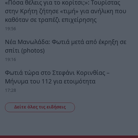
«Πόσα θέλεις για το κορίτσι;»: Τουρίστας
στην Κρήτη ζήτησε «τιμή» για ανήλικη που
καθόταν σε τραπέζι επιχείρησης
19:56
Νέα Μανωλάδα: Φωτιά μετά από έκρηξη σε
σπίτι (photos)
19:16
Φωτιά τώρα στο Στεφάνι Κορινθίας –
Μήνυμα του 112 για ετοιμότητα
17:28
Δείτε όλες τις ειδήσεις