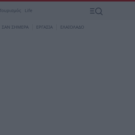
Τουρισμός
Life
ΣΑΝ ΣΗΜΕΡΑ
ΕΡΓΑΣΙΑ
ΕΛΑΙΟΛΑΔΟ