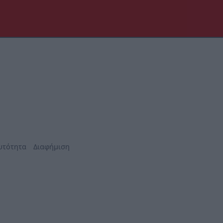
υτότητα
Διαφήμιση