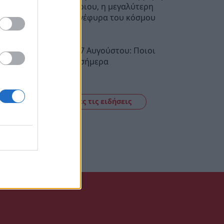
Ρίου - Αντίρριου, η μεγαλύτερη
καλωδιωτή γέφυρα του κόσμου
08:30
Εορτολόγιο 7 Αυγούστου: Ποιοι
γιορτάζουν σήμερα
08:12
Δείτε όλες τις ειδήσεις