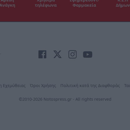
Ανάγκη
τηλέφωνα
Φαρμακεία
Δήμων
r
η Εχεμύθειας
Όροι Χρήσης
Πολιτική κατά της Διαφθοράς
Τα
©2010-2026 Notospress.gr - All rights reserved