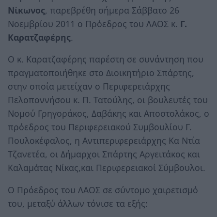
Νίκωνος
, παρεβρέθη σήμερα Σάββατο 26
Νοεμβρίου 2011 ο Πρόεδρος του ΛΑΟΣ κ.
Γ.
Καρατζαφέρης
.
Ο κ. Καρατζαφέρης παρέστη σε συνάντηση που
πραγματοποιήθηκε στο Διοικητήριο Σπάρτης,
στην οποία μετείχαν ο Περιφερειάρχης
Πελοποννήσου κ. Π. Τατούλης, οι βουλευτές του
Νομού Γρηγοράκος, Δαβάκης και Αποστολάκος, ο
πρόεδρος του Περιφερειακού Συμβουλίου Γ.
Πουλοκέφαλος, η Αντιπεριφερειάρχης Κα Ντία
Τζανετέα, οι Δήμαρχοι Σπάρτης Αργειτάκος και
Καλαμάτας Νίκας,και Περιφερειακοί Σύμβουλοι.
Ο Πρόεδρος του ΛΑΟΣ σε σύντομο χαιρετισμό
του, μεταξύ άλλων τόνισε τα εξής: