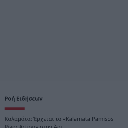
Ροή Ειδήσεων
Καλαμάτα: Έρχεται το «Kalamata Pamisos
River Action» στον Άρι