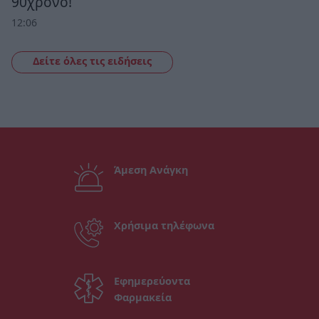
90χρονο!
12:06
Δείτε όλες τις ειδήσεις
Άμεση Ανάγκη
Χρήσιμα τηλέφωνα
Εφημερεύοντα
Φαρμακεία