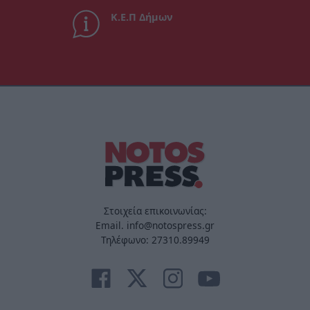
Κ.Ε.Π Δήμων
Στοιχεία επικοινωνίας:
Email. info@notospress.gr
Τηλέφωνο: 27310.89949