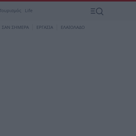
Τουρισμός
Life
ΣΑΝ ΣΗΜΕΡΑ
ΕΡΓΑΣΙΑ
ΕΛΑΙΟΛΑΔΟ