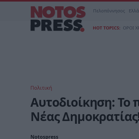
Πελοπόννησος
Ελλ
HOT TOPICS:
ΟΡΟΙ Χ
Πολιτική
Αυτοδιοίκηση: Το 
Νέας Δημοκρατίας
Notospress