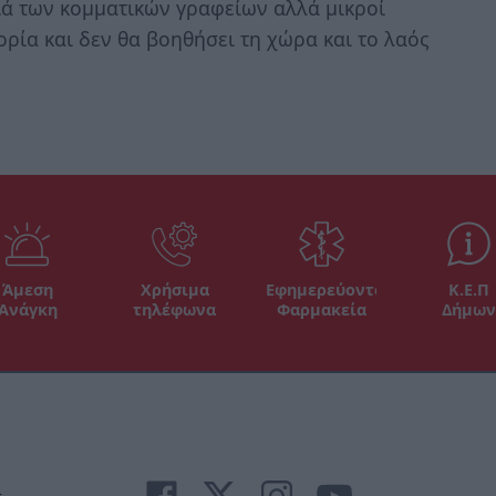
ιά των κομματικών γραφείων αλλά μικροί
ορία και δεν θα βοηθήσει τη χώρα και το λαός
Άμεση
Χρήσιμα
Εφημερεύοντα
Κ.Ε.Π
Ανάγκη
τηλέφωνα
Φαρμακεία
Δήμων