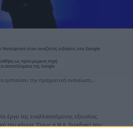
 Notospress όταν αναζητάς ειδήσεις στη Google
οσθήκη ως προτιμώμενη πηγή
τα αποτελέσματα της Google
 να εμπνεύσει την πραγματική ανανέωση…
το έργο της εναλλασσόμενης εξουσίας.
κό του κόμμα. Όμως η Ν.Δ. διεκδικεί την
πάρχουν πολλά περιθώρια για προσωπικές