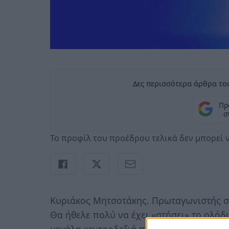
Δες περισσότερα άρθρα του
Πρ
σ
To προφίλ του προέδρου τελικά δεν μπορεί
Kυριάκος Μητσοτάκης. Πρωταγωνιστής σ
Θα ήθελε πολύ να έχει «στήσει» το ολόδι
μεγάλη κεντροδεξιά παράταξη και δεν υ