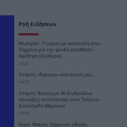
Ροή Ειδήσεων
Μυστράς: 11 μήνες με αναστολή στον
55χρονο για την ψευδή κατάθεση –
Αφέθηκε ελεύθερος
14:21
Σπάρτη: «Έφυγαν» από κοντά μας…
14:12
Σπάρτη: Φυτεία με 40 δενδρύλλια
κάνναβης εντοπίστηκε στον Ταΰγετο –
Συνελήφθη 68χρονος
13:04
Αίγιο: Νεκρός 52χρονος οδηγός