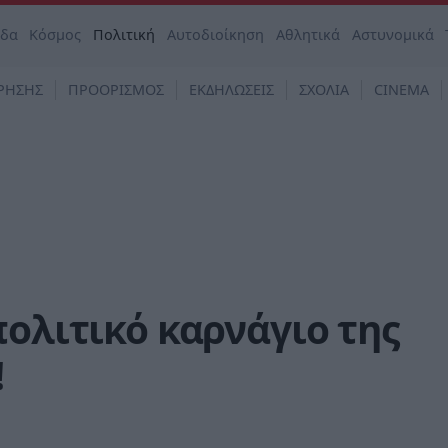
άδα
Κόσμος
Πολιτική
Αυτοδιοίκηση
Αθλητικά
Αστυνομικά
ΡΗΣΗΣ
ΠΡΟΟΡΙΣΜΟΣ
ΕΚΔΗΛΩΣΕΙΣ
ΣΧΟΛΙΑ
CINEMA
πολιτικό καρνάγιο της
!