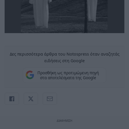
Δες περισσότερα άρθρα του Notospress όταν αναζητάς
ειδήσεις στη Google
Προσθήκη ως προτιμώμενη πηγή
στα αποτελέσματα της Google