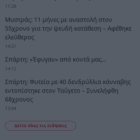
17:28
Μυστράς: 11 μήνες με αναστολή στον
55χρονο για την ψευδή κατάθεση – Αφέθηκε
ελεύθερος
14:21
Σπάρτη: «Έφυγαν» από κοντά μας…
14:12
Σπάρτη: Φυτεία με 40 δενδρύλλια κάνναβης
εντοπίστηκε στον Ταΰγετο – Συνελήφθη
68χρονος
13:04
Δείτε όλες τις ειδήσεις