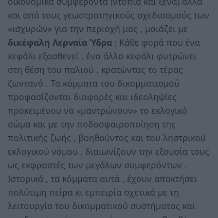
οικονομικά συμφέροντα (ντόπια και ξένα) αλλά
και από τους γεωστρατηγικούς σχεδιασμούς των
«ισχυρών» για την περιοχή μας , μοιάζει με
δικέφαλη Λερναία Ύδρα
: Κάθε φορά που ένα
κεφάλι εξασθενεί , ένα άλλο κεφάλι φυτρώνει
στη θέση του παλιού , κρατώντας το τέρας
ζωντανό . Τα κόμματα του δικομματισμού
προφασίζονται διαφορές και ιδεοληψίες
προκειμένου να «μαντρώνουν» το εκλογικό
σώμα και με την ποδοσφαιροποίηση της
πολιτικής ζωής , βοηθούντος και του ληστρικού
εκλογικού νόμου , διαιωνίζουν την εξουσία τους
ως εκφραστές των μεγάλων συμφερόντων .
Ιστορικά , τα κόμματα αυτά , έχουν αποκτήσει
πολύτιμη πείρα κι εμπειρία σχετικά με τη
λειτουργία του δικομματικού συστήματος και