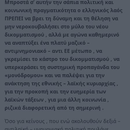
Μπροστά σ’ αυτήν την σάπια πολιτική και
κοινωνική πραγματικότητα ο ελληνικός λαός
ΠΡΕΠΕΙ να βρει τη δύναμη και τη θέληση να
μην νεροκουβαλήσει στο μύλο του νέου
δικομματισμού , αλλά με αγώνα καθημερινό
να αναπτύξει ένα πλατύ μαζικό –
αντιμνημονιακό – αντι ΕΕ μέτωπο , να
γκρεμίσει το κάστρο του δικομματισμού , να
υπερκεράσει τη συστημική προπαγάνδα του
«μονόδρομου» και να παλέψει για την
ανάκτηση της εθνικής – λαϊκής κυριαρχίας ,
για την προκοπή και την ευημερία των
λαϊκών τάξεων , για μια άλλη κοινωνία ,
ριζικά διαφορετική από τη σημερινή .
Όσο για κείνους , που ενώ ακολουθούν δεξιά –
αντιλαϊκή – μνημονιακή πολιτική πουλάνε ,