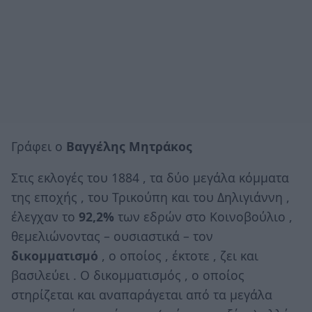
Γράφει ο
Βαγγέλης Μητράκος
Στις εκλογές του 1884 , τα δύο μεγάλα κόμματα
της εποχής , του Τρικούπη και του Δηλιγιάννη ,
έλεγχαν το
92,2%
των εδρών στο Κοινοβούλιο ,
θεμελιώνοντας – ουσιαστικά – τον
δικομματισμό
, ο οποίος , έκτοτε , ζει και
βασιλεύει . Ο δικομματισμός , ο οποίος
στηρίζεται και αναπαράγεται από τα μεγάλα