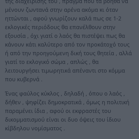
της διαχείρισής του , πράγμα που τα βοηθά να
μένουν ζωντανά στην αρένα ακόμα κι όταν
ηττώνται , αφού γνωρίζουν καλά πως σε 1-2
εκλογικές περιόδους θα επανέλθουν στην
εξουσία , όχι γιατί ο λαός θα πιστέψει πως θα
κάνουν κάτι καλύτερο από τον προκάτοχό τους
ή από την προηγούμενη δική τους θητεία , αλλά
γιατί το εκλογικό σώμα , απλώς , θα
λειτουργήσει τιμωρητικά απέναντι στο κόμμα
που κυβερνά .
Ένας φαύλος κύκλος , δηλαδή , όπου ο λαός ,
δήθεν , ψηφίζει δημοκρατικά , όμως η πολιτική
παραμένει ίδια , αφού οι εκφραστές του
δικομματισμού είναι οι δυο όψεις του ίδιου
κίβδηλου νομίσματος .