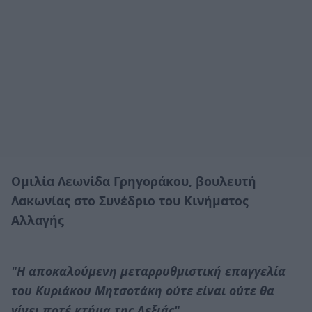
Ομιλία Λεωνίδα Γρηγοράκου, βουλευτή
Λακωνίας στο Συνέδριο του Κινήματος
Αλλαγής
"Η αποκαλούμενη μεταρρυθμιστική επαγγελία
του Κυριάκου Μητσοτάκη ούτε είναι ούτε θα
γίνει ποτέ κτήμα της Δεξιάς".