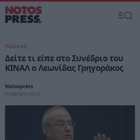
Πολιτική
Δείτε τι είπε στο Συνέδριο του
ΚΙΝΑΛ ο Λεωνίδας Γρηγοράκος
Notospress
01/04/2019 08:51