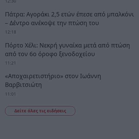
12:30
Πάτρα: Αγοράκι 2,5 ετών έπεσε από μπαλκόνι
– Δέντρο ανέκοψε την πτώση του
12:18
Πόρτο Χέλι: Νεκρή γυναίκα μετά από πτώση
από τον 6ο όροφο ξενοδοχείου
11:21
«Αποχαιρετιστήριο» στον Ιωάννη
Βαρβιτσιώτη
11:01
Δείτε όλες τις ειδήσεις