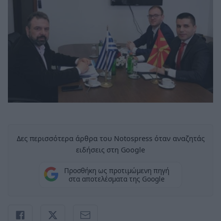
Δες περισσότερα άρθρα του Notospress όταν αναζητάς
ειδήσεις στη Google
Προσθήκη ως προτιμώμενη πηγή
στα αποτελέσματα της Google