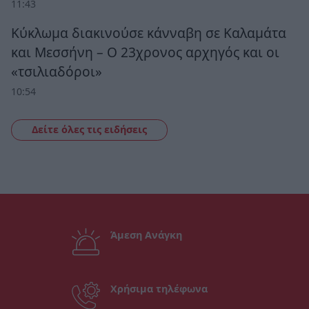
11:43
Κύκλωμα διακινούσε κάνναβη σε Καλαμάτα
και Μεσσήνη – Ο 23χρονος αρχηγός και οι
«τσιλιαδόροι»
10:54
Δείτε όλες τις ειδήσεις
Άμεση Ανάγκη
Χρήσιμα τηλέφωνα