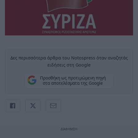
Δες περισσότερα άρθρα του Notospress όταν αναζητάς
ειδήσεις στη Google
Προσθήκη ως προτιμώμενη πηγή
στα αποτελέσματα της Google