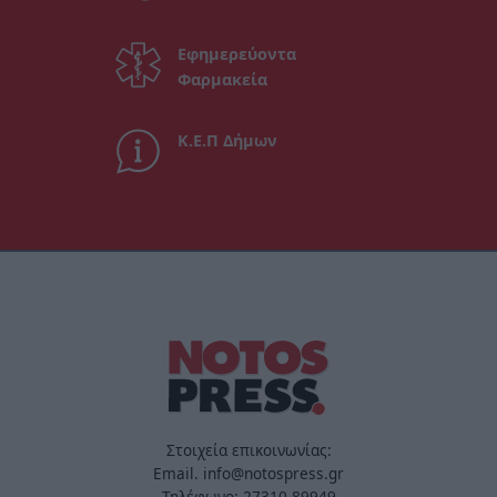
Εφημερεύοντα
Φαρμακεία
Κ.Ε.Π Δήμων
Στοιχεία επικοινωνίας:
Email. info@notospress.gr
Τηλέφωνο: 27310.89949