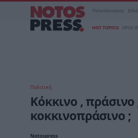
Πελοπόννησος
Ελλ
HOT TOPICS:
ΟΡΟΙ Χ
Πολιτική
Κόκκινο , πράσινο
κοκκινοπράσινο ;
Notospress