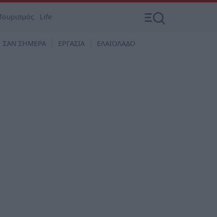
Τουρισμός
Life
ΣΑΝ ΣΗΜΕΡΑ
ΕΡΓΑΣΙΑ
ΕΛΑΙΟΛΑΔΟ