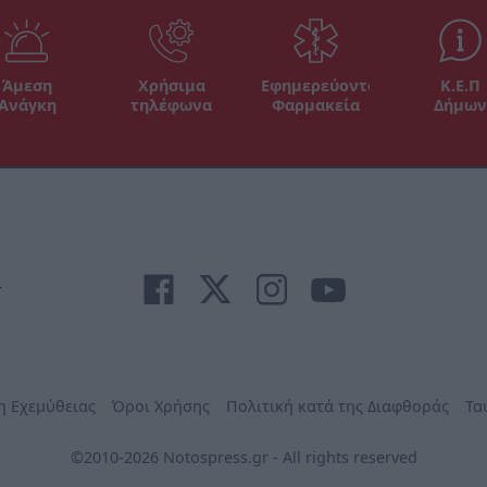
Άμεση
Χρήσιμα
Εφημερεύοντα
Κ.Ε.Π
Ανάγκη
τηλέφωνα
Φαρμακεία
Δήμων
r
η Εχεμύθειας
Όροι Χρήσης
Πολιτική κατά της Διαφθοράς
Τα
©2010-2026 Notospress.gr - All rights reserved