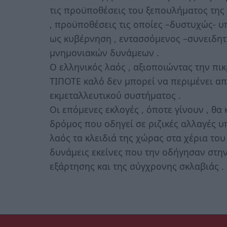
τις προϋποθέσεις του ξεπουλήματος της
, προϋποθέσεις τις οποίες –δυστυχώς- υ
ως κυβέρνηση , εντασσόμενος –συνειδητ
μνημονιακών δυνάμεων .
Ο ελληνικός λαός , αξιοποιώντας την πικ
ΤΙΠΟΤΕ καλό δεν μπορεί να περιμένει α
εκμεταλλευτικού συστήματος .
Οι επόμενες εκλογές , όποτε γίνουν , θα 
δρόμος που οδηγεί σε ριζικές αλλαγές υπ
λαός τα κλειδιά της χώρας στα χέρια του
δυνάμεις εκείνες που την οδήγησαν στην
εξάρτησης και της σύγχρονης σκλαβιάς .