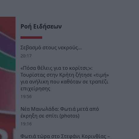
Ροή Ειδήσεων
Σεβασμό στους νεκρούς…
20:17
«Πόσα θέλεις για το κορίτσι;»:
Τουρίστας στην Κρήτη ζήτησε «τιμή»
για ανήλικη που καθόταν σε τραπέζι
επιχείρησης
19:56
Νέα Μανωλάδα: Φωτιά μετά από
έκρηξη σε σπίτι (photos)
19:16
Φωτιά τώρα στο Στεφάνι Κορινθίας –