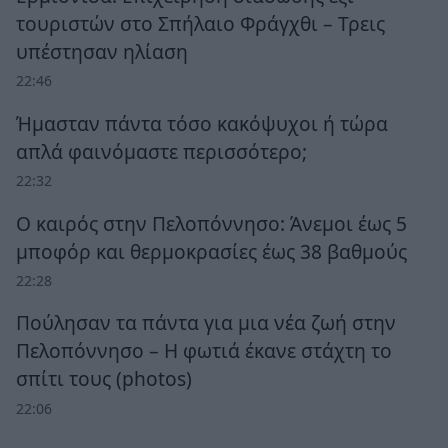
τουριστών στο Σπήλαιο Φράγχθι – Τρεις
υπέστησαν ηλίαση
22:46
Ήμασταν πάντα τόσο κακόψυχοι ή τώρα
απλά φαινόμαστε περισσότερο;
22:32
Ο καιρός στην Πελοπόννησο: Άνεμοι έως 5
μποφόρ και θερμοκρασίες έως 38 βαθμούς
22:28
Πούλησαν τα πάντα για μια νέα ζωή στην
Πελοπόννησο – Η φωτιά έκανε στάχτη το
σπίτι τους (photos)
22:06