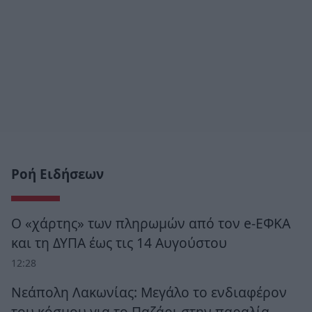
Ροή Ειδήσεων
Ο «χάρτης» των πληρωμών από τον e-ΕΦΚΑ
και τη ΔΥΠΑ έως τις 14 Αυγούστου
12:28
Νεάπολη Λακωνίας: Μεγάλο το ενδιαφέρον
του κόσμου για το Παζάρι στην παραλία