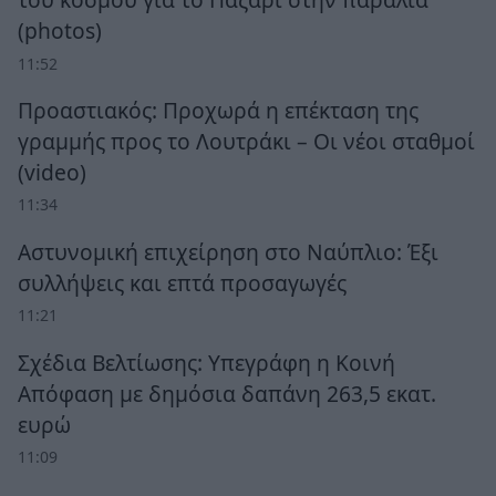
(photos)
11:52
Προαστιακός: Προχωρά η επέκταση της
γραμμής προς το Λουτράκι – Οι νέοι σταθμοί
(video)
11:34
Αστυνομική επιχείρηση στο Ναύπλιο: Έξι
συλλήψεις και επτά προσαγωγές
11:21
Σχέδια Βελτίωσης: Υπεγράφη η Κοινή
Απόφαση με δημόσια δαπάνη 263,5 εκατ.
ευρώ
11:09