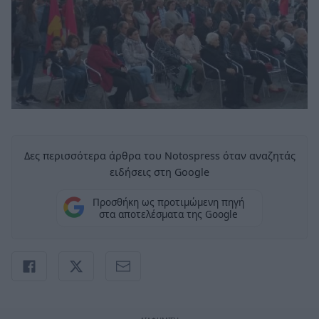
Δες περισσότερα άρθρα του Notospress όταν αναζητάς
ειδήσεις στη Google
Προσθήκη ως προτιμώμενη πηγή
στα αποτελέσματα της Google