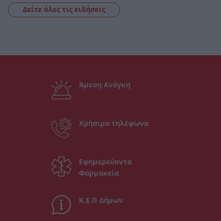
Δείτε όλες τις ειδήσεις
Άμεση Ανάγκη
Χρήσιμα τηλέφωνα
Εφημερεύοντα
Φαρμακεία
Κ.Ε.Π Δήμων