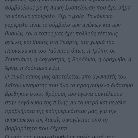
σύμβουλους με τη Λαϊκή Συσπείρωση που έχει σήμα
το κόκκινο γαρίφαλο. Όχι τυχαία. Το κόκκινο
γαρίφαλο είναι το σύμβολο των αγώνων και των
θυσιών, και ο τόπος μας έχει πολλούς τέτοιους
αγώνες και θυσίες στη Σπάρτη, στα χωριά του
Πάρνωνα και του Ταΰγετου όπως: η Τρύπη, οι
Σουστιάνοι, η Λογγάστρα, η Βορδόνια, η Αράχωβα, η
Άρνα, η Ζούπαινα κ.λπ.
Ο συνδυασμός μας αποτελείται από αγωνιστές του
λαϊκού κινήματος που όλο το προηγούμενο διάστημα
βρέθηκαν στους δρόμους του αγώνα συντέλεσαν
στην οργάνωση της πάλης για τα μικρά και μεγάλα
προβλήματα της καθημερινότητας μας, για την
ανακούφιση της λαϊκής οικογένειας από τη
βαρβαρότητα που δέχεται.
Ο λαός μας παρακολουθεί με αηδία αυτά που