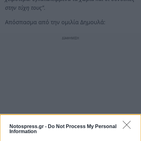
στην τύχη τους".
Απόσπασμα από την ομιλία Δημουλά:
Notospress.gr -
Do Not Process My Personal
Information