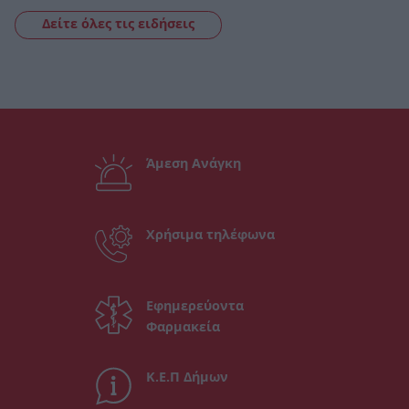
Δείτε όλες τις ειδήσεις
Άμεση Ανάγκη
Χρήσιμα τηλέφωνα
Εφημερεύοντα
Φαρμακεία
Κ.Ε.Π Δήμων