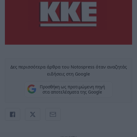
Δες περισσότερα άρθρα του Notospress όταν αναζητάς
ειδήσεις στη Google
Προσθήκη ως προτιμώμενη πηγή
στα αποτελέσματα της Google