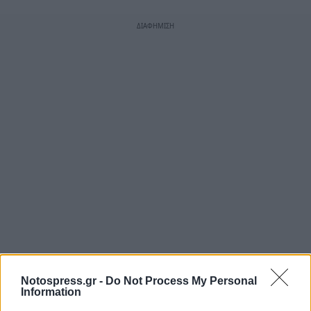
Notospress.gr -
Do Not Process My Personal
Information