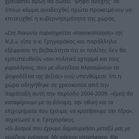
χρειαστεί όμως θα δώσει “ψήφο ανοχής” σε
όποιο κόμμα αναδειχθεί πρώτο προκειμένου να
επιτευχθεί η κυβερνησιμότητα της χώρας.
«Στη Λακωνία παρατηρείται «πασοκοποίηση» της
Ν.Δ.»,
είπε ο κ. Γρηγοράκος και παράλληλα
εξέφρασε τη βεβαιότητα ότι οι πολίτες δεν θα
εμπιστευθούν
«τον πολιτικό αχταρμά και τους
γυρολόγους, που με ιδιοτέλεια πλαισιώνουν τα
ψηφοδέλτια της Δεξιάς»
ενώ υπενθύμισε ότι η
χώρα οδηγήθηκε σε χρεοκοπία από την
παράταξη αυτή την περίοδο 2004-2009.
«Εμείς θα
καταφέρουμε με τη δύναμη, την ηθική και τα
επιχειρήματα που έχουμε, να κρατήσουμε την έδρα»
,
σημείωσε ο κ. Γρηγοράκος.
«Οι δεσμοί που έχουμε δημιουργήσει μεταξύ μας με
γεμίζουν ενέργεια. Με κάνουν υπερήφανο. Και