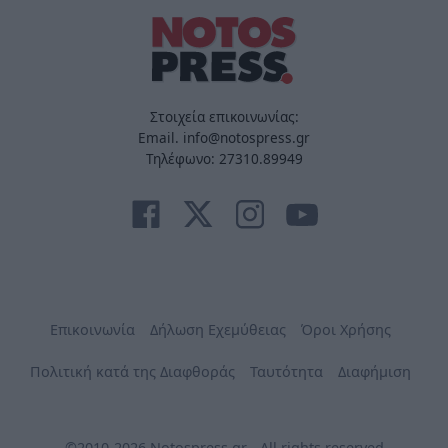
Στοιχεία επικοινωνίας:
Email. info@notospress.gr
Τηλέφωνο: 27310.89949
Επικοινωνία
Δήλωση Εχεμύθειας
Όροι Χρήσης
Πολιτική κατά της Διαφθοράς
Ταυτότητα
Διαφήμιση
©2010-2026 Notospress.gr - All rights reserved