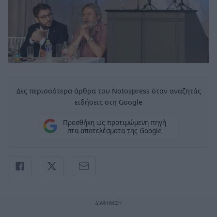
Δες περισσότερα άρθρα του Notospress όταν αναζητάς
ειδήσεις στη Google
Προσθήκη ως προτιμώμενη πηγή
στα αποτελέσματα της Google