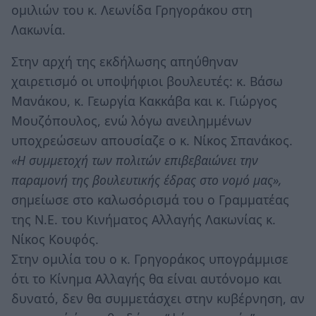
ομιλιών του κ. Λεωνίδα Γρηγοράκου στη
Λακωνία.
Στην αρχή της εκδήλωσης απηύθηναν
χαιρετισμό οι υποψήφιοι βουλευτές: κ. Βάσω
Μανάκου, κ. Γεωργία Κακκάβα και κ. Γιώργος
Μουζόπουλος, ενώ λόγω ανειλημμένων
υποχρεώσεων απουσίαζε ο κ. Νίκος Σπανάκος.
«Η συμμετοχή των πολιτών επιβεβαιώνει την
παραμονή της βουλευτικής έδρας στο νομό μας»,
σημείωσε στο καλωσόρισμά του ο Γραμματέας
της Ν.Ε. του Κινήματος Αλλαγής Λακωνίας κ.
Νίκος Κουφός.
Στην ομιλία του ο κ. Γρηγοράκος υπογράμμισε
ότι το Κίνημα Αλλαγής θα είναι αυτόνομο και
δυνατό, δεν θα συμμετάσχει στην κυβέρνηση, αν