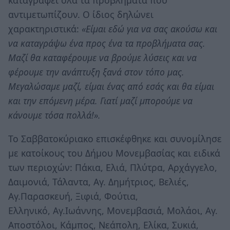
καταγράψει όλα τα προβλήματα που
αντιμετωπίζουν. Ο ίδιος δηλώνει
χαρακτηριστικά:
«Είμαι εδώ για να σας ακούσω και
να καταγράψω ένα προς ένα τα προβλήματα σας.
Μαζί θα καταφέρουμε να βρούμε λύσεις και να
φέρουμε την ανάπτυξη ξανά στον τόπο μας.
Μεγαλώσαμε μαζί, είμαι ένας από εσάς και θα είμαι
και την επόμενη μέρα. Γιατί μαζί μπορούμε να
κάνουμε τόσα πολλά!».
Το Σαββατοκύριακο επισκέφθηκε και συνομίλησε
με κατοίκους του Δήμου Μονεμβασίας και ειδικά
των περιοχών: Πάκια, Ελιά, Πλύτρα, Αρχάγγελο,
Δαιμονιά, Τάλαντα, Αγ. Δημήτριος, Βελιές,
Αγ.Παρασκευή, Ξιφιά, Φούτια,
Ελληνικό, Αγ.Ιωάννης, Μονεμβασιά, Μολάοι, Αγ.
Αποστόλοι, Κάμπος, Νεάπολη, Ελίκα, Συκιά,