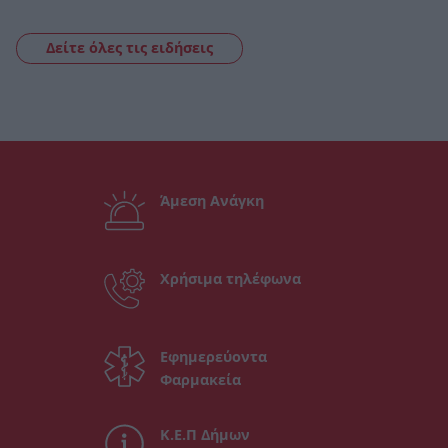
Δείτε όλες τις ειδήσεις
Άμεση Ανάγκη
Χρήσιμα τηλέφωνα
Εφημερεύοντα
Φαρμακεία
Κ.Ε.Π Δήμων