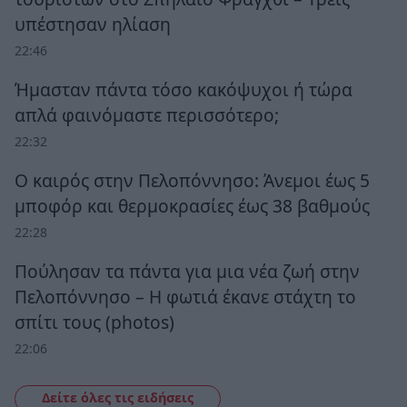
υπέστησαν ηλίαση
22:46
Ήμασταν πάντα τόσο κακόψυχοι ή τώρα
απλά φαινόμαστε περισσότερο;
22:32
Ο καιρός στην Πελοπόννησο: Άνεμοι έως 5
μποφόρ και θερμοκρασίες έως 38 βαθμούς
22:28
Πούλησαν τα πάντα για μια νέα ζωή στην
Πελοπόννησο – Η φωτιά έκανε στάχτη το
σπίτι τους (photos)
22:06
Δείτε όλες τις ειδήσεις