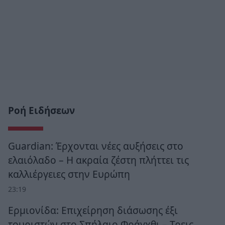
Ροή Ειδήσεων
Guardian: Έρχονται νέες αυξήσεις στο
ελαιόλαδο – Η ακραία ζέστη πλήττει τις
καλλιέργειες στην Ευρώπη
23:19
Ερμιονίδα: Επιχείρηση διάσωσης έξι
τουριστών στο Σπήλαιο Φράγχθι – Τρεις