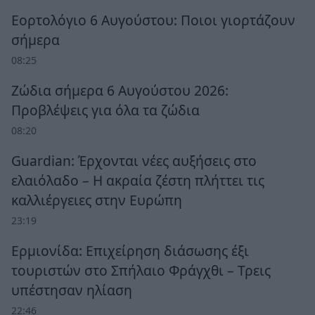
Εορτολόγιο 6 Αυγούστου: Ποιοι γιορτάζουν
σήμερα
08:25
Ζώδια σήμερα 6 Αυγούστου 2026:
Προβλέψεις για όλα τα ζώδια
08:20
Guardian: Έρχονται νέες αυξήσεις στο
ελαιόλαδο – Η ακραία ζέστη πλήττει τις
καλλιέργειες στην Ευρώπη
23:19
Ερμιονίδα: Επιχείρηση διάσωσης έξι
τουριστών στο Σπήλαιο Φράγχθι – Τρεις
υπέστησαν ηλίαση
22:46