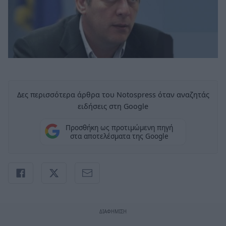
Δες περισσότερα άρθρα του Notospress όταν αναζητάς
ειδήσεις στη Google
Προσθήκη ως προτιμώμενη πηγή
στα αποτελέσματα της Google