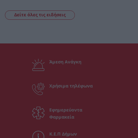
Δείτε όλες τις ειδήσεις
Άμεση Ανάγκη
Χρήσιμα τηλέφωνα
Εφημερεύοντα
Φαρμακεία
Κ.Ε.Π Δήμων