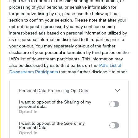
If you wish to opt-out of the sale, sharing to third parties, or
processing of your personal or sensitive information for
targeted advertising by us, please use the below opt-out
section to confirm your selection. Please note that after your
opt-out request is processed you may continue seeing
interest-based ads based on personal information utilized by
us or personal information disclosed to third parties prior to
your opt-out. You may separately opt-out of the further
disclosure of your personal information by third parties on the
IAB’s list of downstream participants. This information may
also be disclosed by us to third parties on the
IAB’s List of
Downstream Participants
that may further disclose it to other
third parties.
Personal Data Processing Opt Outs
I want to opt-out of the Sharing of my
personal data.
Opted In
I want to opt-out of the Sale of my
Personal Data.
Opted In
Στη συνέχεια, ο κ. Δαβάκης χαρακτήρισε ως