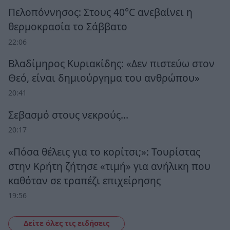
Πελοπόννησος: Στους 40°C ανεβαίνει η
θερμοκρασία το Σάββατο
22:06
Βλαδίμηρος Κυριακίδης: «Δεν πιστεύω στον
Θεό, είναι δημιούργημα του ανθρώπου»
20:41
Σεβασμό στους νεκρούς…
20:17
«Πόσα θέλεις για το κορίτσι;»: Τουρίστας
στην Κρήτη ζήτησε «τιμή» για ανήλικη που
καθόταν σε τραπέζι επιχείρησης
19:56
Δείτε όλες τις ειδήσεις