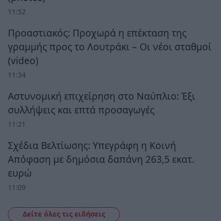
11:52
Προαστιακός: Προχωρά η επέκταση της
γραμμής προς το Λουτράκι – Οι νέοι σταθμοί
(video)
11:34
Αστυνομική επιχείρηση στο Ναύπλιο: Έξι
συλλήψεις και επτά προσαγωγές
11:21
Σχέδια Βελτίωσης: Υπεγράφη η Κοινή
Απόφαση με δημόσια δαπάνη 263,5 εκατ.
ευρώ
11:09
Δείτε όλες τις ειδήσεις