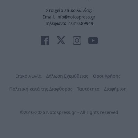
Στοιχεία επικοινωνίας:
Email. info@notospress.gr
Τηλέφωνο: 27310.89949
Επικοινωνία
Δήλωση Εχεμύθειας
Όροι Χρήσης
Πολιτική κατά της Διαφθοράς
Ταυτότητα
Διαφήμιση
©2010-2026 Notospress.gr - All rights reserved