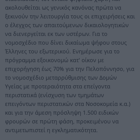
ακολουθείται ως γενικός κανόνας πρώτα να
ξεκινούν την λειτουργία τους οι επιχειρήσεις και
ο έλεγχος των απαιτούμενων δικαιολογητικών
να διενεργείται εκ των υστέρων. Για το
νομοσχέδιο που δίνει δικαίωμα ψήφου στους
Έλληνες του εξωτερικού. Ενημέρωσε για το
πρόγραμμα εξοικονομώ κατ' οίκον με
επιχορήγηση έως 70% για την Πελοπόννησο, για
το νομοσχέδιο μεταρρύθμισης των Δομών
Υγείας με προτεραιότητα στα επείγοντα
περιστατικά (ενίσχυση των τμημάτων
επειγόντων περιστατικών στα Νοσοκομεία κ.α.)
και για την άμεση πρόσληψη 1.500 ειδικών
φρουρών σε πρώτη φάση, προκειμένου να
αντιμετωπιστεί η εγκληματικότητα.