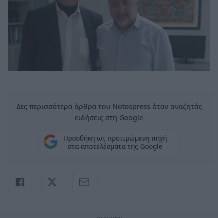
Δες περισσότερα άρθρα του Notospress όταν αναζητάς
ειδήσεις στη Google
Προσθήκη ως προτιμώμενη πηγή
στα αποτελέσματα της Google