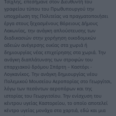
Τσίχλης, επεσήμανε στον Διευθυντή του
γραφείου τύπου του Πρωθυπουργού την
υποχρέωση της Πολιτείας να πραγματοποιήσει
έργα στους ξεχασμένους Βόρειους Δήμους
Λακωνίας, την ανάγκη απλούστευσης των
διαδικασιών στην χορήγηση οικοδομικών
αδειών ανέγερσης οικίας στα χωριά ή
δημιουργίας νέας επιχείρησης στα χωριά. Την
ανάγκη διαπλάτυνσης των στροφών του
επαρχιακού δρόμου Σπάρτη – Καστόρι -
Λογκανίκος. Την ανάγκη δημιουργίας νέου
Πολεμικού Μουσείου Αεροπορίας στο Γεωργίτσι,
λόγω των πεσόντων αεροπόρων και της
ιστορίας του Γεωργιτσίου. Την ενίσχυση του
κέντρου υγείας Καστορείου, το οποίο αποτελεί
κέντρο υγείας μονάχα στα χαρτιά, εδώ και μια