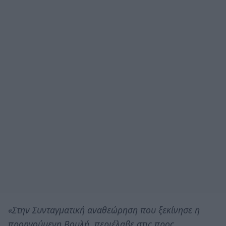
«Στην Συνταγματική αναθεώρηση που ξεκίνησε η
προηγούμενη Βουλή, περιέλαβε στις προς